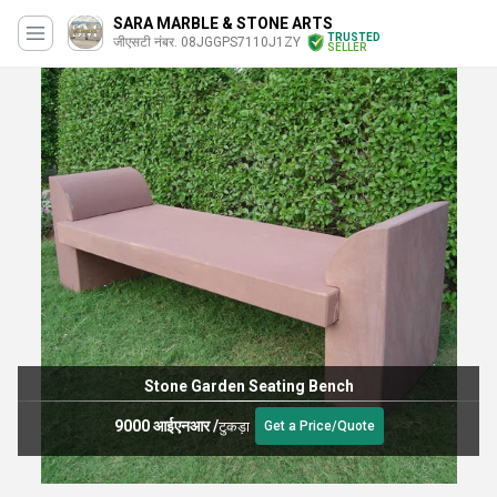
SARA MARBLE & STONE ARTS
TRUSTED
जीएसटी नंबर. 08JGGPS7110J1ZY
SELLER
Stone Garden Seating Bench
9000 आईएनआर
/
टुकड़ा
Get a Price/Quote