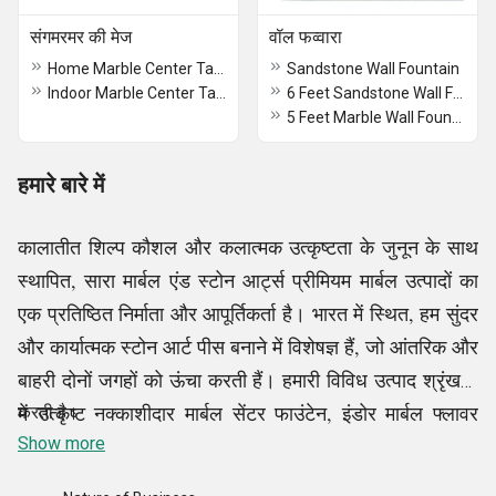
संगमरमर की मेज
वॉल फव्वारा
Home Marble Center Table
Sandstone Wall Fountain
Indoor Marble Center Table
6 Feet Sandstone Wall Fountain
5 Feet Marble Wall Fountain
हमारे बारे में
कालातीत शिल्प कौशल और कलात्मक उत्कृष्टता के जुनून के साथ
स्थापित, सारा मार्बल एंड स्टोन आर्ट्स प्रीमियम मार्बल उत्पादों का
एक प्रतिष्ठित निर्माता और आपूर्तिकर्ता है। भारत में स्थित, हम सुंदर
और कार्यात्मक स्टोन आर्ट पीस बनाने में विशेषज्ञ हैं, जो आंतरिक और
बाहरी दोनों जगहों को ऊंचा करती हैं। हमारी विविध उत्पाद श्रृंखला
में उत्कृष्ट नक्काशीदार मार्बल सेंटर फाउंटेन, इंडोर मार्बल फ्लावर
करती है।
वास, इंडोर मार्बल सेंटर टेबल, रेनफॉरेस्ट मार्बल पेडस्टल वॉश बेसिन
Show more
आदि शामिल हैं, प्रत्येक पीस को उच्च गुणवत्ता वाले संगमरमर का